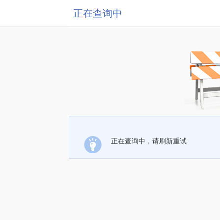
正在查询中
正在查询中，请刷新重试